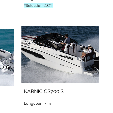
*Sélection 2024
KARNIC CS700 S
Longueur : 7 m