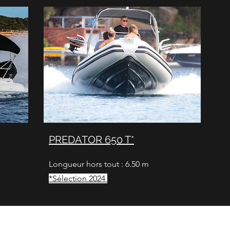
PREDATOR 650 T*
Longueur hors tout : 6.50 m
*
Sélection 2024