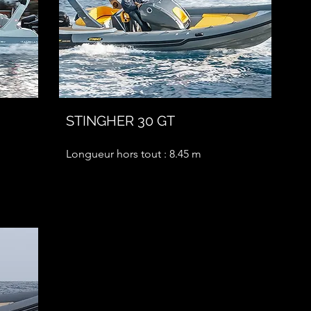
STINGHER 30 GT
Longueur hors tout : 8.45 m