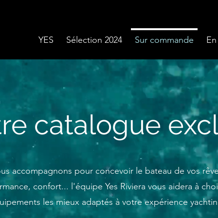
YES
Sélection 2024
Sur commande
En
re catalogue excl
us accompagnons pour concevoir le bateau de vos rêves.
rmance, confort... l'équipe Yes Riviera vous aidera à chois
uipements les mieux adaptés à votre expérience yachtin