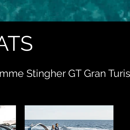
ATS
gamme
Stingher GT Gran Tur