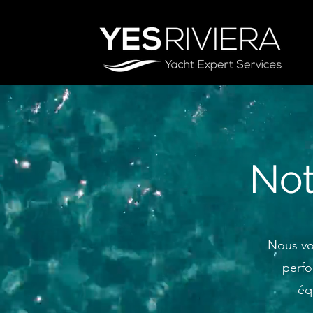
Not
Nous vo
perfo
éq