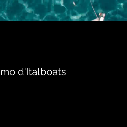
ismo
d'Italboats