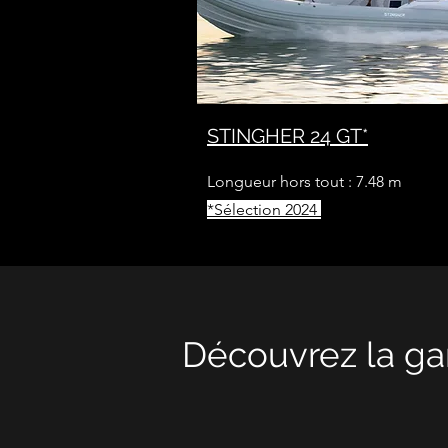
STINGHER 24 GT*
Longueur hors tout : 7.48 m
*
Sélection 2024
Découvrez la ga