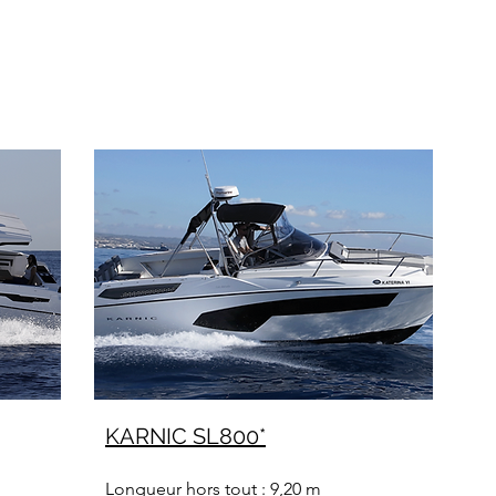
C
KARNIC SL800*
Longueur hors tout : 9,20 m