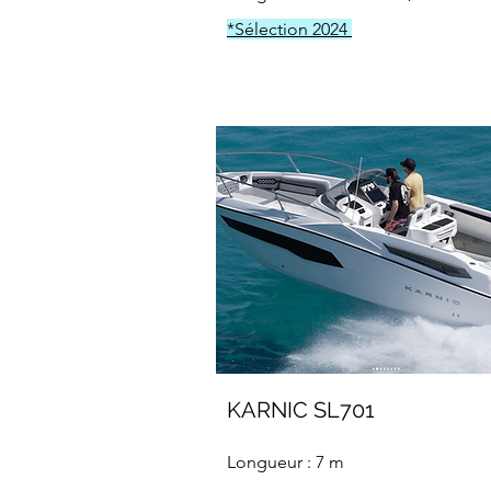
*Sélection 2024
KARNIC SL701
Longueur : 7 m