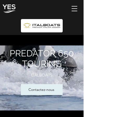
PREDATOR 650
TOURING
ITALBOATS
Contactez-nous