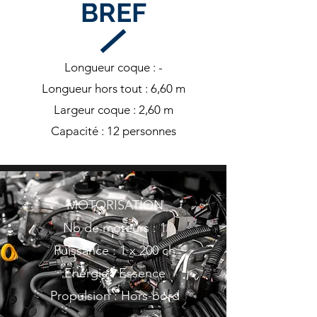
BREF
Longueur coque : -
Longueur hors tout : 6,60 m
Largeur coque : 2,60 m
Capacité : 12 personnes
MOTORISATION
Nb de moteurs : 1
Puissance : 1 x 200 ch
Energie : Essence
Propulsion : Hors-bord